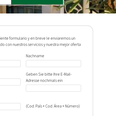
iente formulario y en breve le enviaremos un
o con nuestros servicios y nuestra mejor oferta
Nachname
Geben Sie bitte Ihre E-Mail-
Adresse nochmals ein
(Cod. País + Cod. Área + Número)