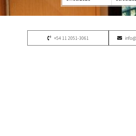
+54 11 2051-3061
info@