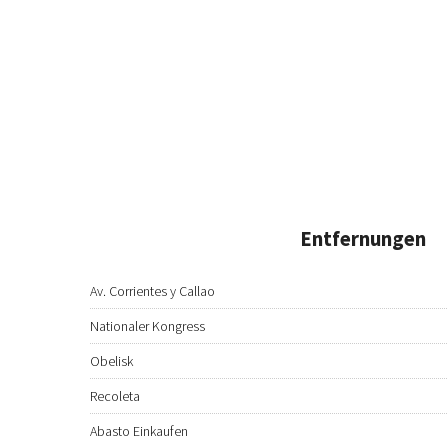
Entfernungen
Av. Corrientes y Callao
Nationaler Kongress
Obelisk
Recoleta
Abasto Einkaufen