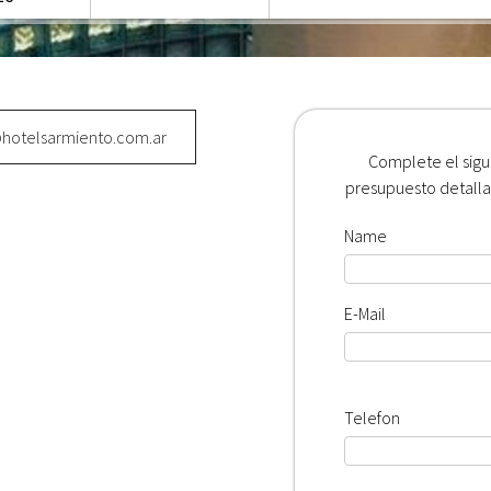
hotelsarmiento.com.ar
Complete el sigu
presupuesto detallad
Name
E-Mail
Telefon