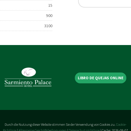
15
900
3100
LIBRO DE QUEJAS ONLINE
Durch die Nutzung dieser Website stimmen Sie der Verwendung von Cookies zu.
Cookie-
Richtlinie
|
Allgemeine Geschäftsbedingungen
|
Datenschutzrichtlinie
|
Cache: 2026-08-07