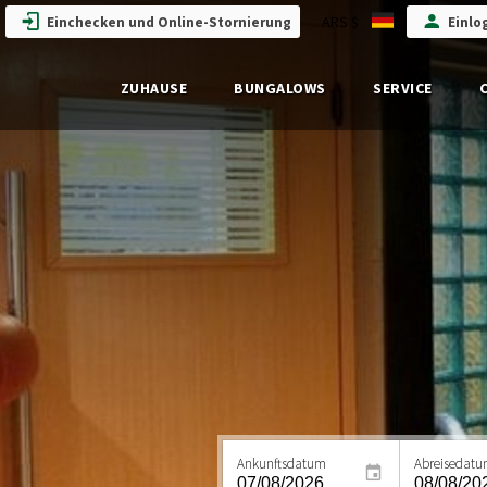
ARS $
Einchecken und Online-Stornierung
Einlo
ZUHAUSE
BUNGALOWS
SERVICE
Ankunftsdatum
Abreisedat