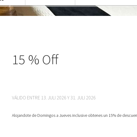
15 % Off
VÁLIDO ENTRE 13. JULI 2026 Y 31. JULI 2026
Alojandote de Domingos a Jueves inclusive obtenes un 15% de descuento