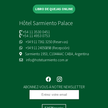
LIBRO DE QUEJAS ONLINE
Hôtel Sarmiento Palace
+54 11 3530 0451
+54 11 4953 0753
+54 9 11 7361 3250 (Reservas)
+54 9 11 24050898 (Recepción)
Sarmiento 1953, C1044AAC CABA, Argentina
info@hotelsarmiento.com.ar
ABONNEZ-VOUS À NOTRE NEWSLETTER