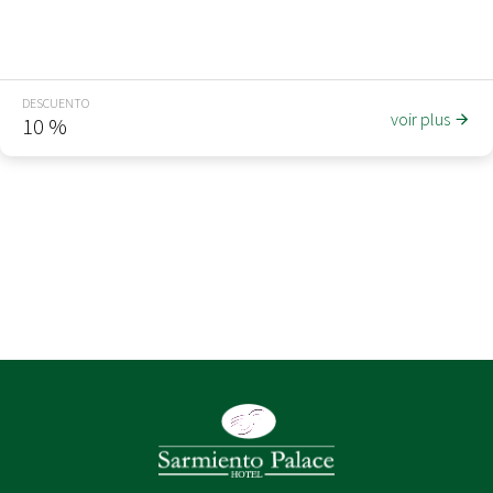
Reservá directo y obtené hasta un 10% de descuento en tu
alojamiento.
DESCUENTO
voir plus
10
%
No pierdas esta oportunidad!!