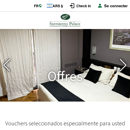
Se connecter
FR
ARS $
Check In
Offres
Vouchers seleccionados especialmente para usted