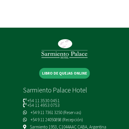
LIBRO DE QUEJAS ONLINE
Sarmiento Palace Hotel
+54 11 3530 0451
+54 11 4953 0753
+54 9 11 7361 3250 (Reservas)
+54 9 11 24050898 (Recepción)
Sarmiento 1953, C1044AAC CABA, Argentina