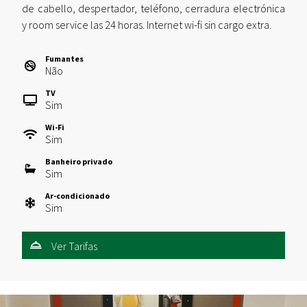
de cabello, despertador, teléfono, cerradura electrónica
y room service las 24 horas. Internet wi-fi sin cargo extra.
Fumantes
Não
TV
Sim
Wi-Fi
Sim
Banheiro privado
Sim
Ar-condicionado
Sim
Ver Tarifas