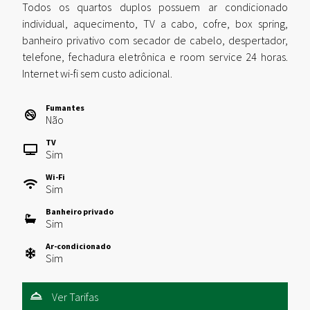
Todos os quartos duplos possuem ar condicionado
individual, aquecimento, TV a cabo, cofre, box spring,
banheiro privativo com secador de cabelo, despertador,
telefone, fechadura eletrônica e room service 24 horas.
Internet wi-fi sem custo adicional.
Fumantes
Não
TV
Sim
Wi-Fi
Sim
Banheiro privado
Sim
Ar-condicionado
Sim
Ver Tarifas