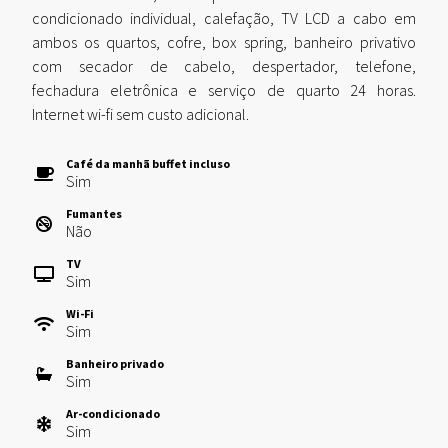
condicionado individual, calefação, TV LCD a cabo em
ambos os quartos, cofre, box spring, banheiro privativo
com secador de cabelo, despertador, telefone,
fechadura eletrônica e serviço de quarto 24 horas.
Internet wi-fi sem custo adicional.
Café da manhã buffet incluso
Sim
Fumantes
Não
TV
Sim
Wi-Fi
Sim
Banheiro privado
Sim
Ar-condicionado
Sim