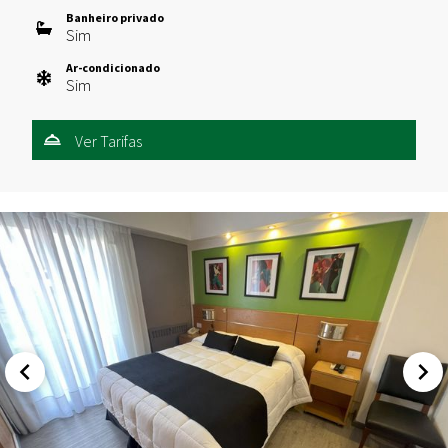
Banheiro privado
Sim
Ar-condicionado
Sim
Ver Tarifas