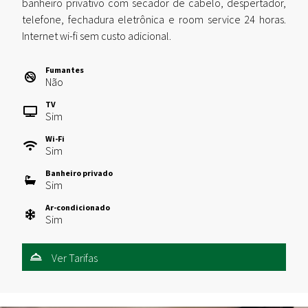
banheiro privativo com secador de cabelo, despertador,
telefone, fechadura eletrônica e room service 24 horas.
Internet wi-fi sem custo adicional.
Fumantes
Não
TV
Sim
Wi-Fi
Sim
Banheiro privado
Sim
Ar-condicionado
Sim
Ver Tarifas