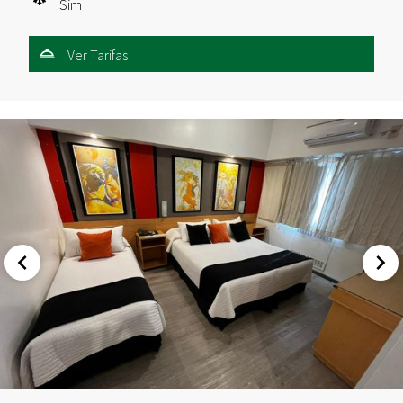
Sim
Ver Tarifas