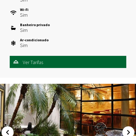
Wi-Fi
Sim
Banheiro privado
Sim
Ar-condicionado
Sim
Ver Tarifas