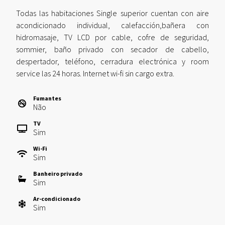
Todas las habitaciones Single superior cuentan con aire
acondicionado individual, calefacción,bañera con
hidromasaje, TV LCD por cable, cofre de seguridad,
sommier, baño privado con secador de cabello,
despertador, teléfono, cerradura electrónica y room
service las 24 horas. Internet wi-fi sin cargo extra.
Fumantes
Não
TV
Sim
Wi-Fi
Sim
Banheiro privado
Sim
Ar-condicionado
Sim