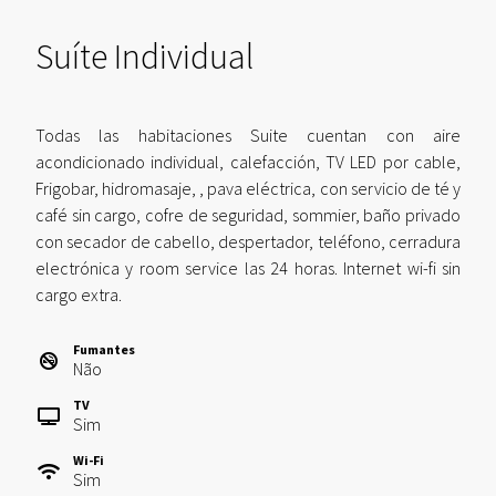
Suíte Individual
Todas las habitaciones Suite cuentan con aire
acondicionado individual, calefacción, TV LED por cable,
Frigobar, hidromasaje, , pava eléctrica, con servicio de té y
café sin cargo, cofre de seguridad, sommier, baño privado
con secador de cabello, despertador, teléfono, cerradura
electrónica y room service las 24 horas. Internet wi-fi sin
cargo extra.
Fumantes
Não
TV
Sim
Wi-Fi
Sim