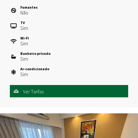
Fumantes
Não
TV
Sim
Wi-Fi
Sim
Banheiro privado
Sim
Ar-condicionado
Sim
Ver Tarifas