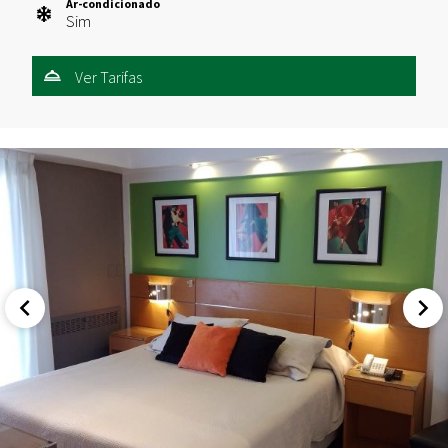
Ar-condicionado
Sim
Ver Tarifas