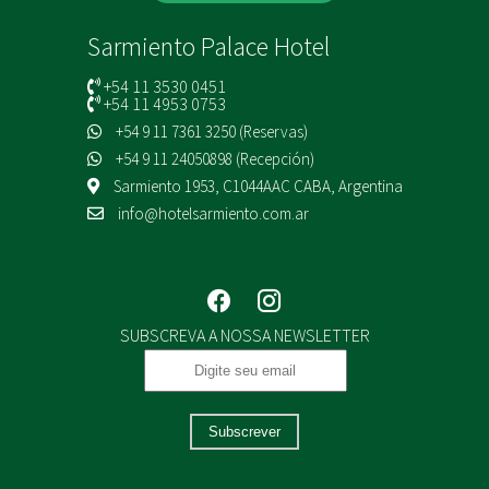
Sarmiento Palace Hotel
+54 11 3530 0451
+54 11 4953 0753
+54 9 11 7361 3250 (Reservas)
+54 9 11 24050898 (Recepción)
Sarmiento 1953, C1044AAC CABA, Argentina
info@hotelsarmiento.com.ar
SUBSCREVA A NOSSA NEWSLETTER
Subscrever