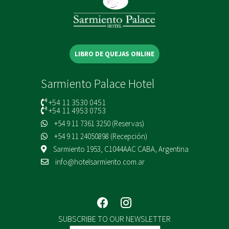
LIBRO DE QUEJAS ONLINE
Sarmiento Palace Hotel
+54 11 3530 0451
+54 11 4953 0753
+54 9 11 7361 3250 (Reservas)
+54 9 11 24050898 (Recepción)
Sarmiento 1953, C1044AAC CABA, Argentina
info@hotelsarmiento.com.ar
SUBSCRIBE TO OUR NEWSLETTER