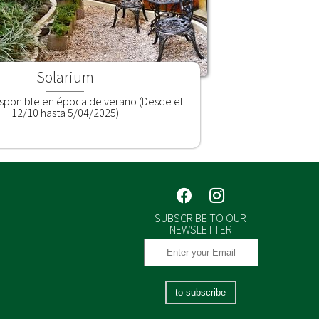
Solarium
isponible en época de verano (Desde el
12/10 hasta 5/04/2025)
SUBSCRIBE TO OUR
NEWSLETTER
to subscribe