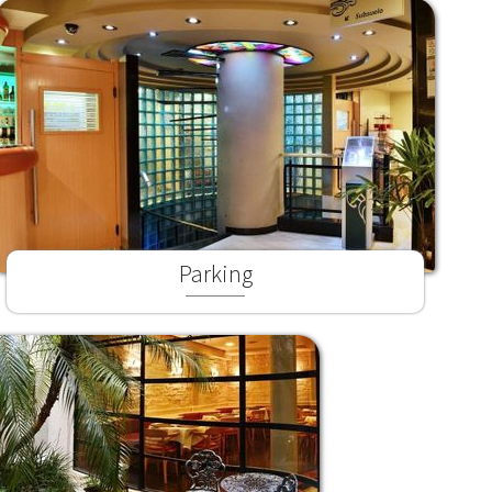
Parking